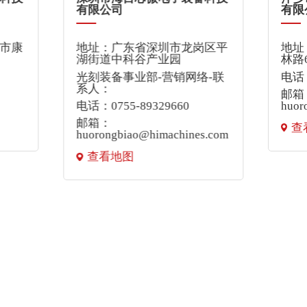
有限公司
有限
市康
地址：广东省深圳市龙岗区平
地址
湖街道中科谷产业园
林路
光刻装备事业部-营销网络-联
电话：
系人：
邮箱
电话：0755-89329660
huor
邮箱：
查
huorongbiao@himachines.com
查看地图