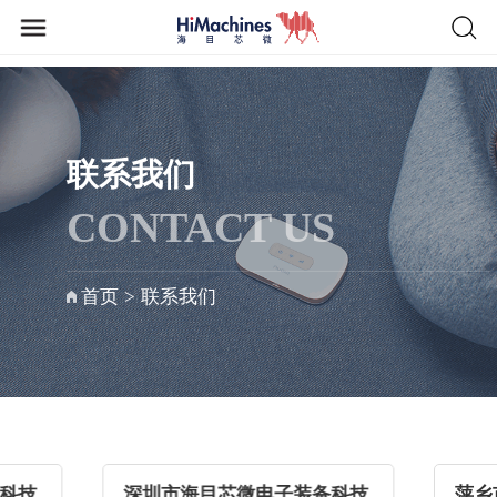
联系我们
CONTACT US
首页
>
联系我们
科技
深圳市海目芯微电子装备科技
萍乡