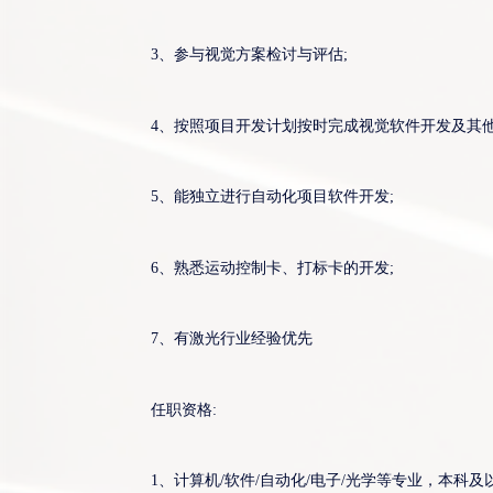
3、参与视觉方案检讨与评估;
4、按照项目开发计划按时完成视觉软件开发及其他
5、能独立进行自动化项目软件开发;
6、熟悉运动控制卡、打标卡的开发;
7、有激光行业经验优先
任职资格:
1、计算机/软件/自动化/电子/光学等专业，本科及以上