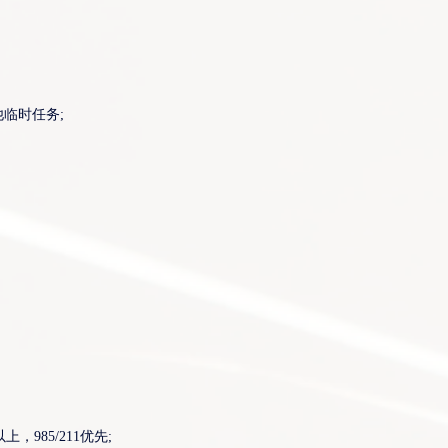
临时任务;
申请岗位
，985/211优先;
您的姓名