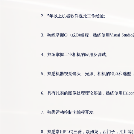
2、5年以上机器软件视觉工作经验;
3、熟练掌握C++或C#编程，熟练使用Visual Stud
4、熟练掌握工业相机的应用及调试;
5、熟悉机器视觉镜头、光源、相机的特点和选型
6、具有扎实的图像处理理论基础，熟练使用Halcon/Visi
7、熟悉运动控制卡编程开发;
8、熟悉常用PLC(三菱，欧姆龙，西门子，汇川等