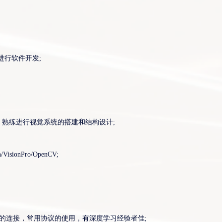
您的电话
io进行软件开发;
您的邮箱
申请岗位
，熟练进行视觉系统的搭建和结构设计;
附件
onPro/OpenCV;
上传
提交
)的连接，常用协议的使用，有深度学习经验者佳;