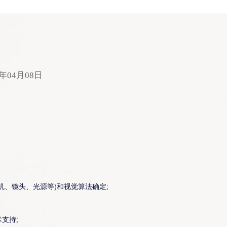
6年04月08日
机、镜头、光源等)和视觉算法确定;
支持;