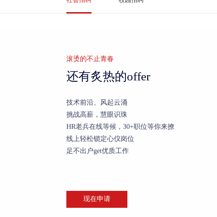
滚烫的不止青春
还有炙热的offer
技术前沿、风起云涌
挑战高薪，慧眼识珠
HR老兵在线等候，30+职位等你来撩
线上轻松锁定心仪岗位
足不出户get优质工作
现在申请