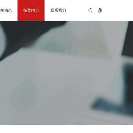
新闻动态
招贤纳士
联系我们