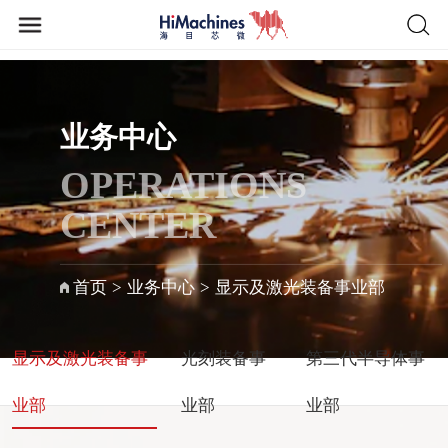
业务中心
OPERATIONS
CENTER
首页
>
业务中心
>
显示及激光装备事业部
显示及激光装备事
光刻装备事
第三代半导体事
业部
业部
业部