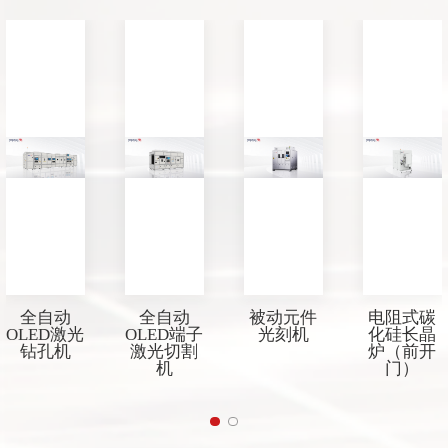
全自动
全自动
被动元件
电阻式碳
OLED激光
OLED端子
光刻机
化硅长晶
钻孔机
激光切割
炉（前开
机
门）